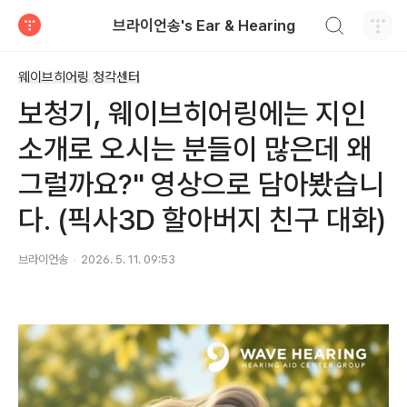
검색하기
브라이언송's Ear & Hearing
티스토리
웨이브히어링 청각센터
보청기, 웨이브히어링에는 지인
소개로 오시는 분들이 많은데 왜
그럴까요?" 영상으로 담아봤습니
다. (픽사3D 할아버지 친구 대화)
브라이언송
2026. 5. 11. 09:53