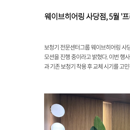
웨이브히어링 사당점, 5월 '
보청기 전문센터그룹 웨이브히어링 사당점
모션을 진행 중이라고 밝혔다. 이번 행
과 기존 보청기 착용 후 교체 시기를 고