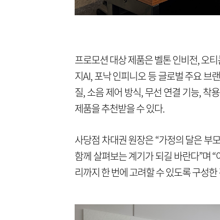
프로모션 대상 제품은 벨톤 인비전, 오티콘 
지AI, 포낙 인피니오 등 글로벌 주요 
질, 소음 제어 방식, 무선 연결 기능, 
제품을 추천받을 수 있다.
사당점 차대권 원장은 “가정의 달은 부
함께 살펴보는 계기가 되길 바란다”며 
리까지 한 번에 고려할 수 있도록 구성한