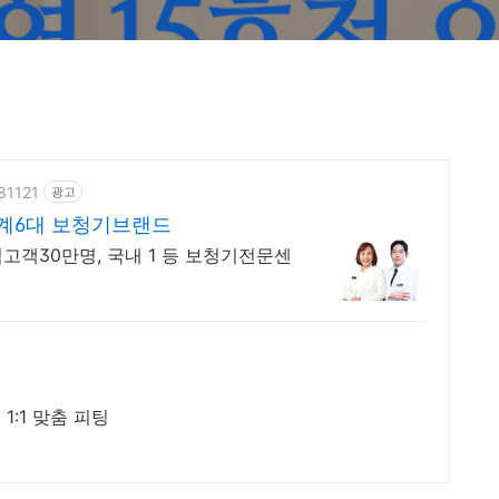
81121
광고
계6대 보청기브랜드
고객30만명, 국내 1 등 보청기전문센
중앙이비인후과 부속 보청기 전문 센터 1:1 맞춤 피팅