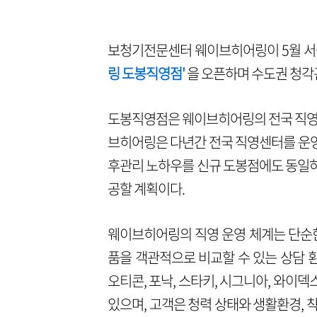
보청기전문센터 웨이브히어링이 5월 서
링 도봉직영점'
을 오픈하며 수도권 청각
도봉직영점은 웨이브히어링의 전국 직영센
브히어링은 다년간 전국 직영센터를 운영하
후관리 노하우를 신규 도봉점에도 동일하
공할 계획이다.
웨이브히어링의 직영 운영 체계는 단순한
품을 객관적으로 비교할 수 있는 상담 
오티콘, 포낙, 스타키, 시그니아, 와이덱
있으며, 고객은 청력 상태와 생활환경, 