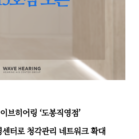
이브히어링 ‘도봉직영점’
직영센터로 청각관리 네트워크 확대