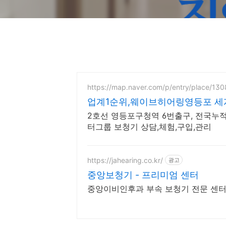
https://map.naver.com/p/entry/place/130
업계1순위,웨이브히어링영등포 세
2호선 영등포구청역 6번출구, 전국누적
터그룹 보청기 상담,체험,구입,관리
https://jahearing.co.kr/
광고
중앙보청기 - 프리미엄 센터