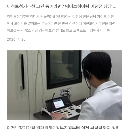
이천보청기추천 고민 중이라면? 웨이브히어링 이천점 상담 전 알아둘 정보
이천보청기추천 어디서 받을까? 웨이브히어링 이천점 전문 상담 가이드 이천
에서 보청기를 알아보는 분들이라면 한 번쯤 검색창에 이천보청기추천을 입력
해보셨을 거예요. 막상 검색해보면 센터도 많고 브랜드도 다양해서 어디를 가
야 할지 고민되는 경우가 많습니다. 특히 보청기는 단순히 가격이나 브랜드만
2026. 4. 20.
보고 결정할 수 있는 제품이 아니라, 누가 어떻게 맞춰주느냐에 따라 만족도가
크게 달라지기 때문에 처음 선택이 정말 중요합니다. 그런 의미에서 최근 이천
지역에서 상담 만족도와 전문성으로 많이 언급되는 곳이 바로 웨이브히어링 이
천점입니다. 웨이브히어링 이천점은 청각학을 전공자로 구성된 전문청능사, 청
능사 그리고 청각사로 전문인력으로 구성되어 있습니다. 청각학 기반 상담 시
스템과 전문적인 피팅 과정, 그리고 사후관리..
이천보청기가격 얼마일까? 정부지원부터 실제 부담금까지 정리