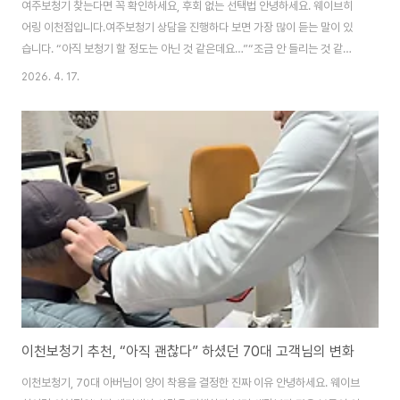
여주보청기 찾는다면 꼭 확인하세요, 후회 없는 선택법 안녕하세요. 웨이브히
어링 이천점입니다.여주보청기 상담을 진행하다 보면 가장 많이 듣는 말이 있
습니다. “아직 보청기 할 정도는 아닌 것 같은데요…”“조금 안 들리는 것 같긴
한데 나이 때문 아닌가요?” 많은 분들이 이렇게 생각하시지만 실제 청력검사를
2026. 4. 17.
진행해보면 이미 난청 초기 단계에 해당하는 경우가 적지 않습니다. 특히 TV
볼륨이 점점 커지고, 가족과 대화할 때 되묻는 횟수가 늘어나며, 전화 통화가 불
편하게 느껴진다면 단순한 노화가 아닌 청력 저하 신호일 수 있습니다. 그래서
오늘은 여주보청기를 찾고 계신 분들이 꼭 알아야 할 난청 초기 증상과 보청기
선택 기준에 대해 자세히 설명드리겠습니다. 많은 분들이 난청을 단순히 “귀가
좀 안 들리는 상태..
이천보청기 추천, “아직 괜찮다” 하셨던 70대 고객님의 변화
이천보청기, 70대 아버님이 양이 착용을 결정한 진짜 이유 안녕하세요. 웨이브