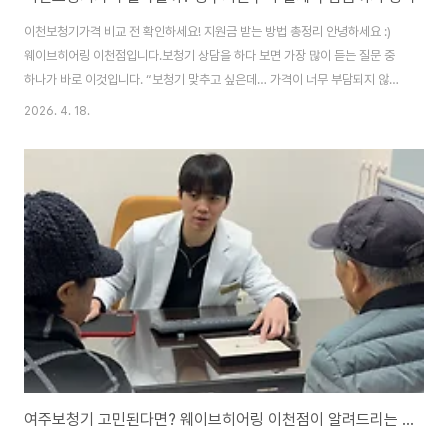
이천보청기가격 비교 전 확인하세요! 지원금 받는 방법 총정리 안녕하세요 :)
웨이브히어링 이천점입니다.보청기 상담을 하다 보면 가장 많이 듣는 질문 중
하나가 바로 이것입니다. “보청기 맞추고 싶은데… 가격이 너무 부담되지 않을
까요?”“정부지원 받으면 정말 싸게 할 수 있나요?” 실제로 처음 상담 오시는
2026. 4. 18.
분들 대부분이 제품보다 먼저 이천보청기가격을 궁금해하십니다. 아무래도 보
청기는 한 번 구매하면 5년 이상 사용하는 경우가 많기 때문에, 가격에 대한 부
담이 생길 수밖에 없죠. 그래서 오늘은 많은 분들이 궁금해하시는 보청기 정부
지원 제도와 함께, 실제 부담금은 어느 정도인지 자세히 안내드리려고 합니다.
우선 많은 분들이 오해하시는 부분이 있습니다.“난청이 있으면 누구나 지원받
을 수 있는 것 아닌가요?”..
여주보청기 고민된다면? 웨이브히어링 이천점이 알려드리는 선택 기준