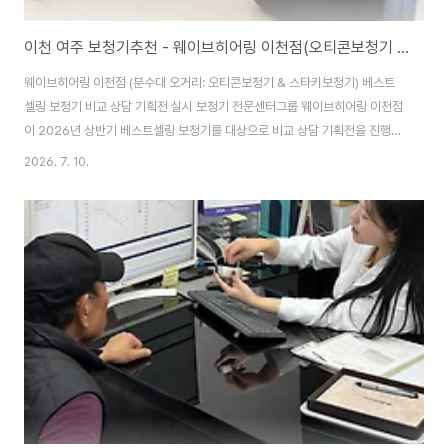
이천 여주 보청기추천 - 웨이브히어링 이천점(오티콘보청기 & 스타키보청기) 베스트셀링 보청기 비교 상담 기획전 실시
웨이브히어링 이천점 (분수대 오거리: 오티콘보청기 & 스타키보청기) 베스트
셀링 보청기 비교 상담 기획전 실시 보청기 전문센터그룹 웨이브히어링 이천점
이 2026년 상반기 베스트셀링 보청기를 대상으로 비교 상담 기획전을 진행한
다고 밝혔다. 단순히 많이 찾는 보청기 제품을 소개하는 행사가 아니라, 보청기
2026. 7. 10.
구입 전 고객이 꼭 확인해야 할 선택 기준을 함께 안내하는 상담형 기획전으로
마련됐다. 최근 보청기는 브랜드와 가격대뿐만 아니라 충전 방식, 소음 조절 기
능, 스마트폰 연동, 착용감, 사후관리 방식까지 고려해야 할 요소가 다양해지면
서 제품 선택에 어려움을 느끼는 고객들이 늘고 있다. 이번 기횐전에서는 오티
콘 모어, 오티콘 인텐트, 벨톤 인비전, 스타키 제네시스AI 24 등 상반기 동안
관심이 높았던 ..