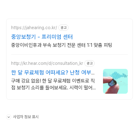
https://jahearing.co.kr/
광고
중앙보청기 - 프리미엄 센터
중앙이비인후과 부속 보청기 전문 센터 1:1 맞춤 피팅
http://kr.hear.com/d/consultation_kr
광고
한 달 무료체험 어떠세요? 난청 여부
알려주는 무료체험
구매 강요 없음! 한 달 무료체험 이벤트로 직
접 보청기 소리를 들어보세요. 시력이 떨어지
면 안경을 쓰듯이, 청력이 떨어진 분은 보청
기 무료체험 신청해보세요.
사업자 정보 표시
펼치기/접기