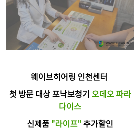
웨이브히어링 인천센터
첫 방문 대상 포낙보청기
오데오 파라
다이스
신제품
"라이프"
추가할인