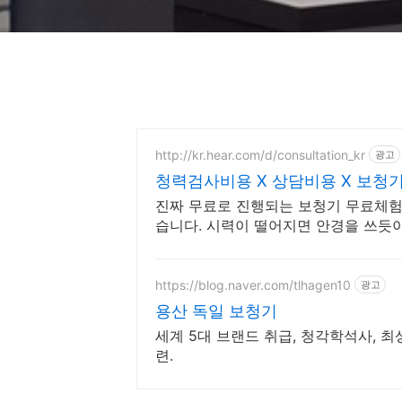
http://kr.hear.com/d/consultation_kr
광고
청력검사비용 X 상담비용 X 보
진짜 무료로 진행되는 보청기 무료체험
습니다. 시력이 떨어지면 안경을 쓰듯이
험 신청해보세요.
https://blog.naver.com/tlhagen10
광고
용산 독일 보청기
세계 5대 브랜드 취급, 청각학석사, 최
련.