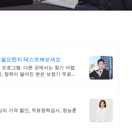
청기필요한지 테스트해보세요
 프로그램. 다른 곳에서는 찾기 어렵
, 청력이 떨어진 분은 보청기 무료체
상의 가격 할인, 무료청력검사, 청능훈