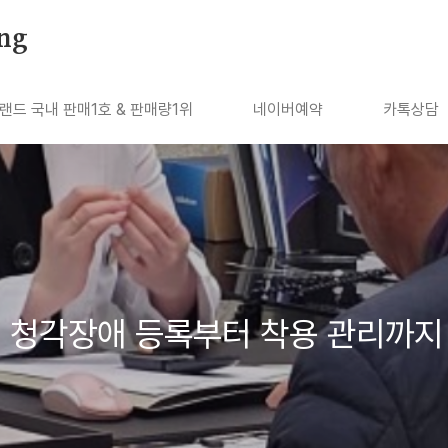
ng
랜드 국내 판매1호 & 판매량1위
네이버예약
카톡상담
, 청각장애 등록부터 착용 관리까지