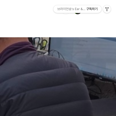
브라이언송's Ear & Hearing
구독하기