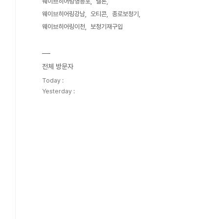
웨이브히어링영등포
벨톤
웨이브히어링강남
오티콘
종로보청기
웨이브히어링이천
보청기재구입
전체 방문자
Today :
Yesterday :