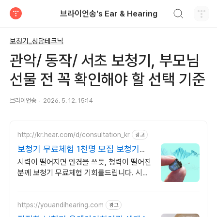
검색하기
브라이언송's Ear & Hearing
티스토리
보청기_상담테크닉
관악/ 동작/ 서초 보청기, 부모님
선물 전 꼭 확인해야 할 선택 기준
브라이언송
2026. 5. 12. 15:14
http://kr.hear.com/d/consultation_kr
광고
보청기 무료체험 1천명 모집 보청기필
요한지 테스트해보세요
시력이 떨어지면 안경을 쓰듯, 청력이 떨어진
분께 보청기 무료체험 기회를드립니다. 시력
이 떨어지면 안경을 쓰듯이, 청력이 떨어진
분은 보청기 무료체험 신청해보세요.
https://youandihearing.com
광고