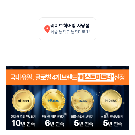
웨이브히어링 사당점
서울 동작구 동작대로 13