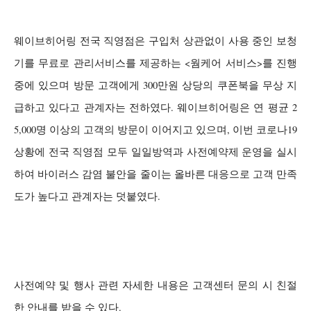
웨이브히어링 전국 직영점은 구입처 상관없이 사용 중인 보청
기를 무료로 관리서비스를 제공하는
<
웜케어 서비스
>
를 진행
중에 있으며 방문 고객에게
300
만원 상당의 쿠폰북을 무상 지
급하고 있다고 관계자는 전하였다
.
웨이브히어링은 연 평균
2
5,000
명 이상의 고객의 방문이 이어지고 있으며
,
이번 코로나
19
상황에 전국 직영점 모두 일일방역과 사전예약제 운영을 실시
하여 바이러스 감염 불안을 줄이는 올바른 대응으로 고객 만족
도가 높다고 관계자는 덧붙였다
.
사전예약 및 행사 관련 자세한 내용은 고객센터 문의 시 친절
한 안내를 받을 수 있다
.