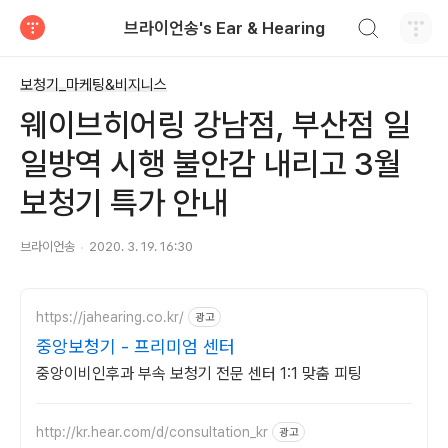
검색하기
브라이언송's Ear & Hearing
티스토리
보청기_마케팅&비지니스
웨이브히어링 강남점, 부산점 일
일방역 시행 불안감 내리고 3월
보청기 특가 안내
브라이언송
2020. 3. 19. 16:30
https://jahearing.co.kr/
광고
중앙보청기 - 프리미엄 센터
중앙이비인후과 부속 보청기 전문 센터 1:1 맞춤 피팅
http://kr.hear.com/d/consultation_kr
광고