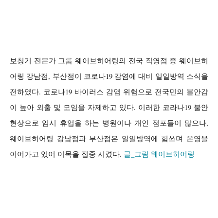
보청기 전문가 그룹 웨이브히어링의 전국 직영점 중 웨이브히
어링 강남점
,
부산점이 코로나
19
감염에 대비 일일방역 소식을
전하였다
.
코로나
19
바이러스 감염 위험으로 전국민의 불안감
이 높아 외출 및 모임을 자제하고 있다
.
이러한 코라나
19
불안
현상으로 임시 휴업을 하는 병원이나 개인 점포들이 많으나
,
웨이브히어링 강남점과 부산점은 일일방역에 힘쓰며 운영을
이어가고 있어 이목을 집중 시켰다
.
글_그림 웨이브히어링