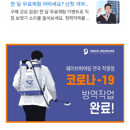
한 달 무료체험 어떠세요? 난청 여부
알려주는 무료체험
구매 강요 없음! 한 달 무료체험 이벤트로 직
접 보청기 소리를 들어보세요. 청력저하를 보
완할 수 있도록 체계적인 무료체험프로그램
으로 최선을 다해 돕겠습니다.