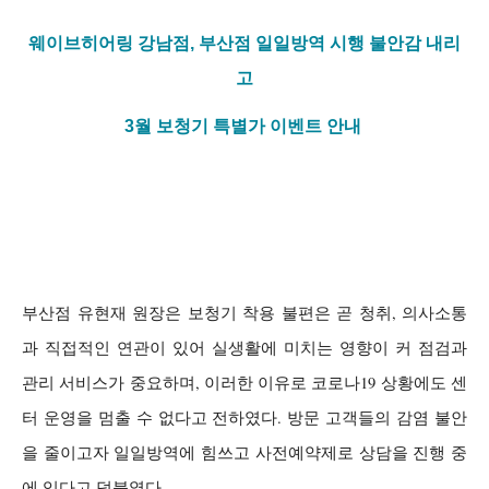
웨이브히어링 강남점
,
부산점 일일방역 시행 불안감 내리
고
3
월 보청기 특별가 이벤트 안내
부산점 유현재 원장은 보청기 착용 불편은 곧 청취
,
의사소통
과 직접적인 연관이 있어 실생활에 미치는 영향이 커 점검과
관리 서비스가 중요하며
,
이러한 이유로 코로나
19
상황에도 센
터 운영을 멈출 수 없다고 전하였다
.
방문 고객들의 감염 불안
을 줄이고자 일일방역에 힘쓰고 사전예약제로 상담을 진행 중
에 있다고 덧붙였다
.