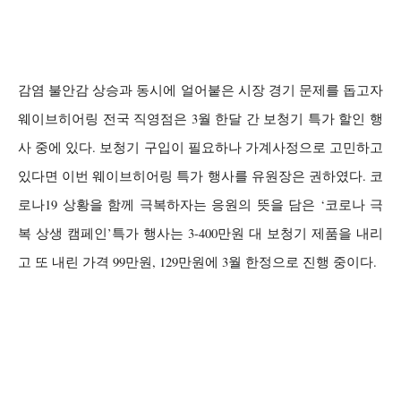
감염 불안감 상승과 동시에 얼어붙은 시장 경기 문제를 돕고자
웨이브히어링 전국 직영점은
3
월 한달 간 보청기 특가 할인 행
사 중에 있다
.
보청기 구입이 필요하나 가계사정으로 고민하고
있다면 이번 웨이브히어링 특가 행사를 유원장은 권하였다
.
코
로나
19
상황을 함께 극복하자는 응원의 뜻을 담은
‘
코로나 극
복 상생 캠페인
’
특가 행사는
3-400
만원 대 보청기 제품을 내리
고 또 내린 가격
99
만원
, 129
만원에
3
월 한정으로 진행 중이다
.