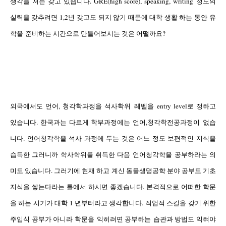
생각을 저는 갖고 있습니다.
GRE(high score), speaking, writing
정도의
실력을 갖추려면
1,2
년 갖고도 되지 않기 때문에 대학 생활 하는 동안 유
학을
준비하는 시간으로 만들어보시는 것은 어떨까요?
외국에서도 언어,
청각학과정을 석사학위 레벨을
entry level
로 정하고
있습니다. 한국과는 다르게 학부과정에는 언어,청각학전공과정이 없습
니다.
언어청각학을 석사 과정에 두는 것은 어느 정도 보편적인 지식을
습득한 그러니까 학사학위를 취득한 다음 언어청각학을 공부하라는 의
미도 있습니다.
그러기에 현재 하고 계신 동물생명공학 분야 공부도 기초
지식을 쌓는다라는 틀에서 하시면 좋겠습니다. 본격적으로 어떠한 학문
을 하는 시기가 대학 1 년부터라고 생각합니다. 직업적 스킬을 갖기 위한
주입식 공부가 아니라 학문을 익히려면 공부하는 습관과 방법도 익혀야