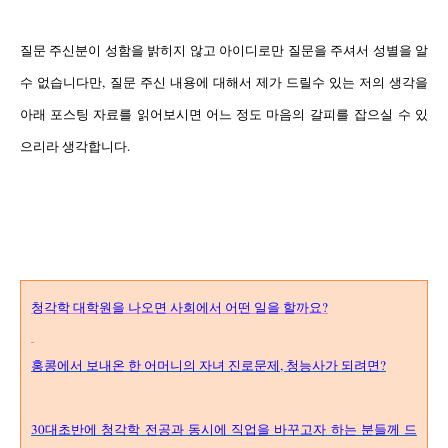
질문 주신분이 성함을 밝히지 않고 아이디로만 질문을 주셔서
성별을 알
수 없습니다만, 질문 주신 내용에 대해서 제가 드릴수 있는 저의 생각을
아래 포스팅 자료를 읽어보시면 어느 정도 마음의 갈피를 잡으실 수 있
으리라 생각합니다.
청각학 대학원을 나오면 사회에서 어떤 일을 할까요?
홍콩에서 보내온 한 어머니의 자녀 진로문제, 청능사가 되려면?
30대초반에 청각학 전공과 동시에 직업을 바꾸고자 하는 분들께 드