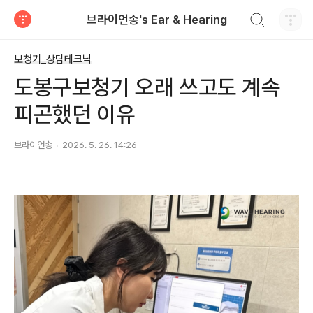
검색하기
브라이언송's Ear & Hearing
티스토리
보청기_상담테크닉
도봉구보청기 오래 쓰고도 계속
피곤했던 이유
브라이언송
2026. 5. 26. 14:26