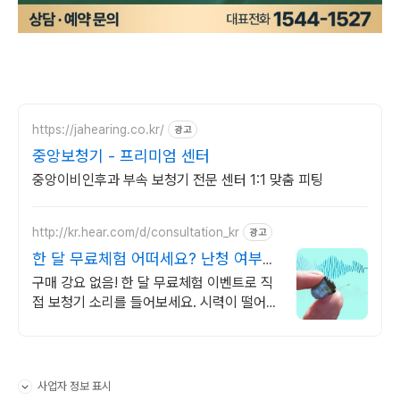
https://jahearing.co.kr/
광고
중앙보청기 - 프리미엄 센터
중앙이비인후과 부속 보청기 전문 센터 1:1 맞춤 피팅
http://kr.hear.com/d/consultation_kr
광고
한 달 무료체험 어떠세요? 난청 여부
알려주는 무료체험
구매 강요 없음! 한 달 무료체험 이벤트로 직
접 보청기 소리를 들어보세요. 시력이 떨어지
면 안경을 쓰듯이, 청력이 떨어진 분은 보청
기 무료체험 신청해보세요.
사업자 정보 표시
펼치기/접기