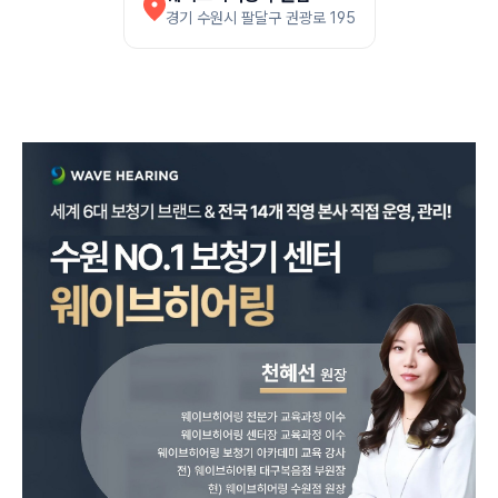
경기 수원시 팔달구 권광로 195