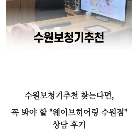
수원보청기추천 찾는다면,
꼭 봐야 할 "웨이브히어링 수원점"
상담 후기