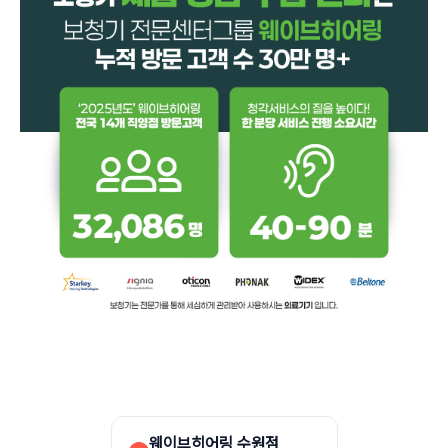
웨이브히어링 수원점