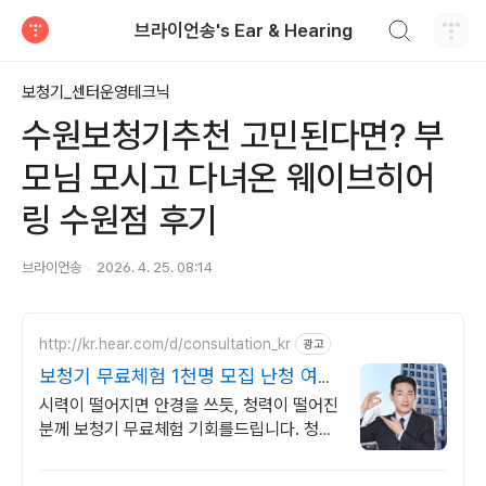
검색하기
브라이언송's Ear & Hearing
티스토리
보청기_센터운영테크닉
수원보청기추천 고민된다면? 부
모님 모시고 다녀온 웨이브히어
링 수원점 후기
브라이언송
2026. 4. 25. 08:14
http://kr.hear.com/d/consultation_kr
광고
보청기 무료체험 1천명 모집 난청 여부
알려주는 무료체험
시력이 떨어지면 안경을 쓰듯, 청력이 떨어진
분께 보청기 무료체험 기회를드립니다. 청력
저하를 보완할 수 있도록 체계적인 무료체험
프로그램으로 최선을 다해 돕겠습니다.