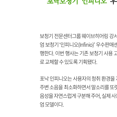
포낙보청기 ‘인피니오’
우
보청기 전문센터그룹 웨이브히어링 강서점
엄 보청기 ‘인피니오(Infinio)’ 우
행한다. 이번 행사는 기존 보청기 사용 
로 교체할 수 있도록 기획됐다.
포낙 인피니오는 사용자의 청취 환경을 자
주변 소음을 최소화하면서 말소리를 또렷
음성을 자연스럽게 구분해 주어, 실제 
엄 모델이다.