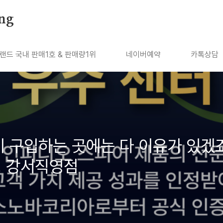
ng
랜드 국내 판매1호 & 판매량1위
네이버예약
카톡상담
이 구입하는 곳에는 다 이유가 있겠
링 강서직영점