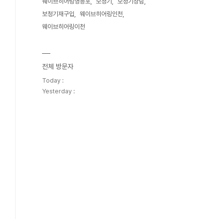
웨이브히어링영등포
보청기
보청기상담
보청기재구입
웨이브히어링인천
웨이브히어링이천
전체 방문자
Today :
Yesterday :