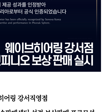
히어링 강서직영점