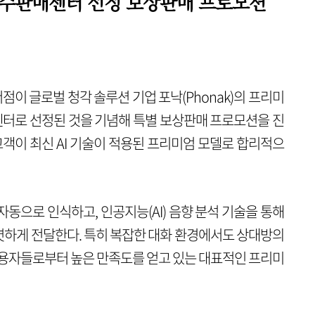
수판매센터 선정 보상판매 프로모션
이 글로벌 청각 솔루션 기업 포낙(Phonak)의 프리미
수판매센터로 선정된 것을 기념해 특별 보상판매 프로모션을 진
고객이 최신 AI 기술이 적용된 프리미엄 모델로 합리적으
동으로 인식하고, 인공지능(AI) 음향 분석 기술을 통해
하게 전달한다. 특히 복잡한 대화 환경에서도 상대방의
사용자들로부터 높은 만족도를 얻고 있는 대표적인 프리미